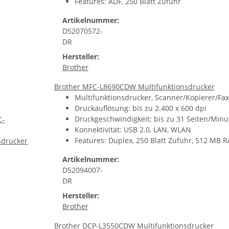
Features: ADF, 250 Blatt Zufuhr
Artikelnummer:
DS2070572-
DR
Hersteller:
Brother
Brother MFC-L8690CDW Multifunktionsdrucker
Multifunktionsdrucker, Scanner/Kopierer/Fax,
Druckauflösung: bis zu 2.400 x 600 dpi
Druckgeschwindigkeit: bis zu 31 Seiten/Minu
Konnektivität: USB 2.0, LAN, WLAN
Features: Duplex, 250 Blatt Zufuhr, 512 MB 
Artikelnummer:
DS2094007-
DR
Hersteller:
Brother
Brother DCP-L3550CDW Multifunktionsdrucker