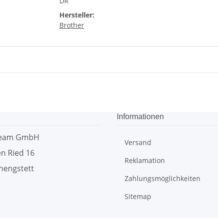
DR
Hersteller:
Brother
Informationen
team GmbH
Versand
n Ried 16
Reklamation
hengstett
Zahlungsmöglichkeiten
Sitemap