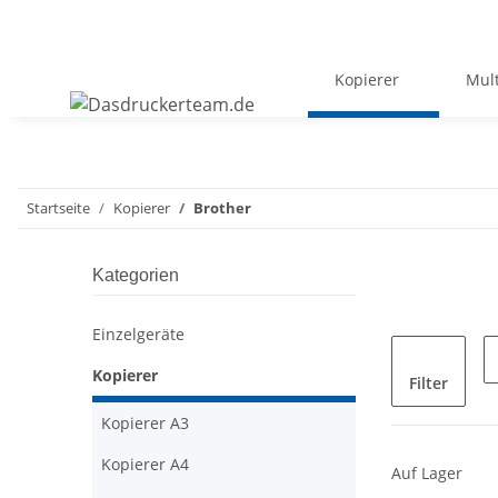
Kopierer
Mult
Startseite
Kopierer
Brother
Kategorien
Einzelgeräte
Kopierer
Filter
Kopierer A3
Kopierer A4
Auf Lager