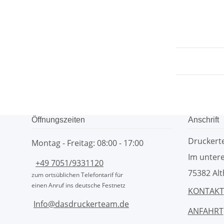
Öffnungszeiten
Anschrift
Drucker
Montag - Freitag: 08:00 - 17:00
Im untere
+49 7051/9331120
75382 Alt
zum ortsüblichen Telefontarif für
einen Anruf ins deutsche Festnetz
KONTAKT
Info@dasdruckerteam.de
ANFAHRT