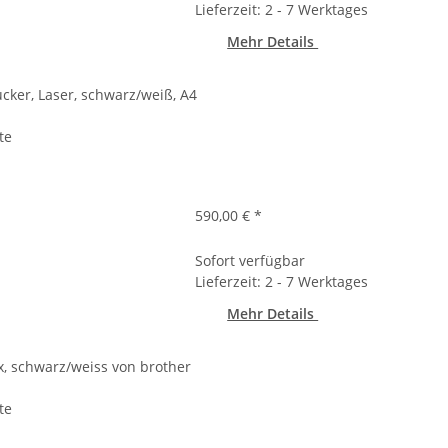
Lieferzeit: 2 - 7 Werktages
Mehr Details
cker, Laser, schwarz/weiß, A4
te
590,00 €
*
Sofort verfügbar
Lieferzeit: 2 - 7 Werktages
Mehr Details
x, schwarz/weiss von brother
te