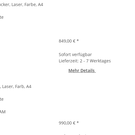
ker, Laser, Farbe, A4
te
849,00 €
*
Sofort verfügbar
Lieferzeit: 2 - 7 Werktages
Mehr Details
 Laser, Farb, A4
te
RAM
990,00 €
*