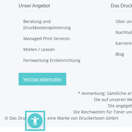
Unser Angebot
Das Druc
Beratung und
Über un
Druckkostenopimierung
Nachhalt
Managed Print Services
Karriere
Mieten / Leasen
Blog
Fernwartung Ersteinrichtung
Vertrag widerrufen
*
Anmerkung: Sämtliche er
Die auf unseren W
Die angegeb
Die Reichweiten für Toner un
© Das Druckerteam - eine Marke von Druckerteam GmbH