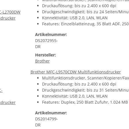
Druckauflösung: bis zu 2.400 x 600 dpi
Druckgeschwindigkeit: bis zu 24 Seiten/Minu
Konnektivität: USB 2.0, LAN, WLAN
Features: Einzelblatteinzug, 35 Blatt ADF, 250
Artikelnummer:
DS2072955-
DR
Hersteller:
Brother
Brother MFC-L9570CDW Multifunktionsdrucker
Multifunktionsdrucker, Scanner/Kopierer/Fax,
Druckauflösung: bis zu 2.400 x 600 dpi
Druckgeschwindigkeit: bis zu 31 Seiten/Minu
Konnektivität: USB 2.0, LAN, WLAN
Features: Duplex, 250 Blatt Zufuhr, 1.024 M
Artikelnummer:
DS2014799-
DR