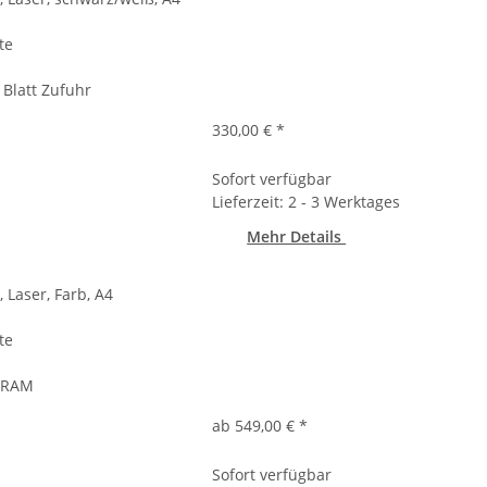
te
 Blatt Zufuhr
330,00 €
*
Sofort verfügbar
Lieferzeit: 2 - 3 Werktages
Mehr Details
 Laser, Farb, A4
te
B RAM
ab 549,00 €
*
Sofort verfügbar