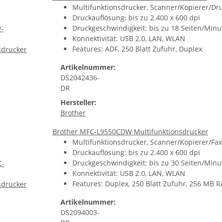
Multifunktionsdrucker, Scanner/Kopierer/Druc
Druckauflösung: bis zu 2.400 x 600 dpi
Druckgeschwindigkeit: bis zu 18 Seiten/Minu
Konnektivität: USB 2.0, LAN, WLAN
Features: ADF, 250 Blatt Zufuhr, Duplex
Artikelnummer:
DS2042436-
DR
Hersteller:
Brother
Brother MFC-L9550CDW Multifunktionsdrucker
Multifunktionsdrucker, Scanner/Kopierer/Fax,
Druckauflösung: bis zu 2.400 x 600 dpi
Druckgeschwindigkeit: bis zu 30 Seiten/Minu
Konnektivität: USB 2.0, LAN, WLAN
Features: Duplex, 250 Blatt Zufuhr, 256 MB 
Artikelnummer:
DS2094003-