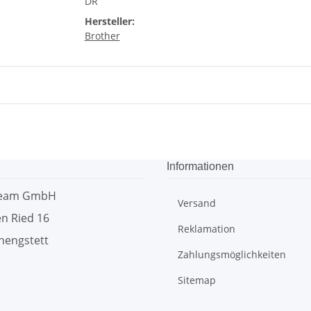
DR
Hersteller:
Brother
Informationen
team GmbH
Versand
n Ried 16
Reklamation
hengstett
Zahlungsmöglichkeiten
Sitemap