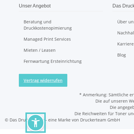
Unser Angebot
Das Druc
Beratung und
Über un
Druckkostenopimierung
Nachhalt
Managed Print Services
Karriere
Mieten / Leasen
Blog
Fernwartung Ersteinrichtung
Vertrag widerrufen
*
Anmerkung: Sämtliche er
Die auf unseren W
Die angegeb
Die Reichweiten für Toner un
© Das Druckerteam - eine Marke von Druckerteam GmbH