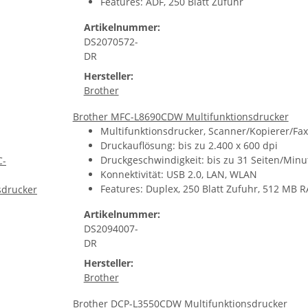
Features: ADF, 250 Blatt Zufuhr
Artikelnummer:
DS2070572-
DR
Hersteller:
Brother
Brother MFC-L8690CDW Multifunktionsdrucker
Multifunktionsdrucker, Scanner/Kopierer/Fax,
Druckauflösung: bis zu 2.400 x 600 dpi
Druckgeschwindigkeit: bis zu 31 Seiten/Minu
Konnektivität: USB 2.0, LAN, WLAN
Features: Duplex, 250 Blatt Zufuhr, 512 MB 
Artikelnummer:
DS2094007-
DR
Hersteller:
Brother
Brother DCP-L3550CDW Multifunktionsdrucker