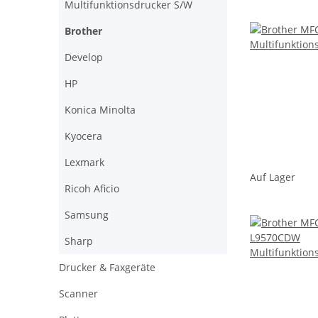
Multifunktionsdrucker S/W
Brother
Develop
HP
Konica Minolta
Kyocera
Lexmark
Auf Lager
Ricoh Aficio
Samsung
Sharp
Drucker & Faxgeräte
Scanner