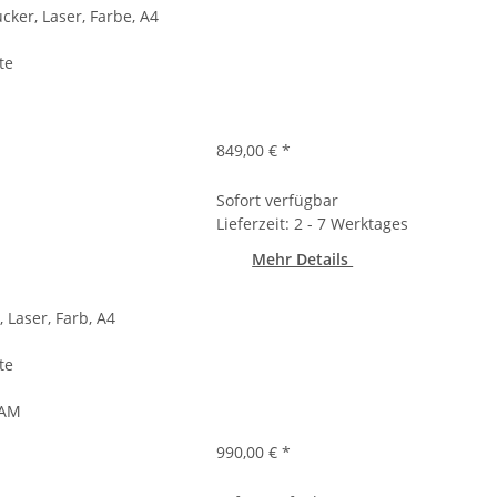
ker, Laser, Farbe, A4
te
849,00 €
*
Sofort verfügbar
Lieferzeit: 2 - 7 Werktages
Mehr Details
 Laser, Farb, A4
te
RAM
990,00 €
*