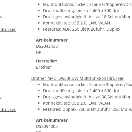
Multifunktionsdrucker, Scanner/Kopierer/Druc
Druckauflösung: bis zu 2.400 x 600 dpi
Druckgeschwindigkeit: bis zu 18 Seiten/Minu
Konnektivität: USB 2.0, LAN, WLAN
Features: ADF, 250 Blatt Zufuhr, Duplex
Artikelnummer:
DS2042436-
DR
Hersteller:
Brother
Brother MFC-L9550CDW Multifunktionsdrucker
Multifunktionsdrucker, Scanner/Kopierer/Fax,
Druckauflösung: bis zu 2.400 x 600 dpi
Druckgeschwindigkeit: bis zu 30 Seiten/Minu
Konnektivität: USB 2.0, LAN, WLAN
Features: Duplex, 250 Blatt Zufuhr, 256 MB 
Artikelnummer:
DS2094003-