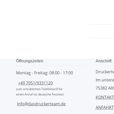
Öffnungszeiten
Anschrift
Drucker
Montag - Freitag: 08:00 - 17:00
Im untere
+49 7051/9331120
75382 Alt
zum ortsüblichen Telefontarif für
einen Anruf ins deutsche Festnetz
KONTAKT
Info@dasdruckerteam.de
ANFAHRT