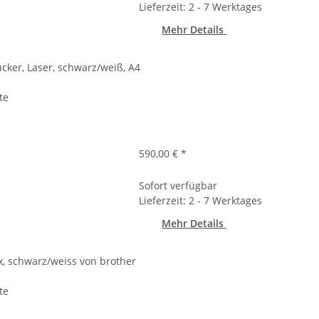
Lieferzeit: 2 - 7 Werktages
Mehr Details
cker, Laser, schwarz/weiß, A4
te
590,00 €
*
Sofort verfügbar
Lieferzeit: 2 - 7 Werktages
Mehr Details
x, schwarz/weiss von brother
te