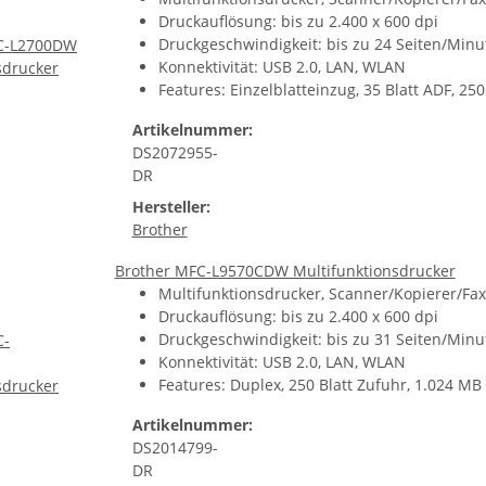
Druckauflösung: bis zu 2.400 x 600 dpi
Druckgeschwindigkeit: bis zu 24 Seiten/Minu
Konnektivität: USB 2.0, LAN, WLAN
Features: Einzelblatteinzug, 35 Blatt ADF, 250
Artikelnummer:
DS2072955-
DR
Hersteller:
Brother
Brother MFC-L9570CDW Multifunktionsdrucker
Multifunktionsdrucker, Scanner/Kopierer/Fax,
Druckauflösung: bis zu 2.400 x 600 dpi
Druckgeschwindigkeit: bis zu 31 Seiten/Minu
Konnektivität: USB 2.0, LAN, WLAN
Features: Duplex, 250 Blatt Zufuhr, 1.024 M
Artikelnummer:
DS2014799-
DR