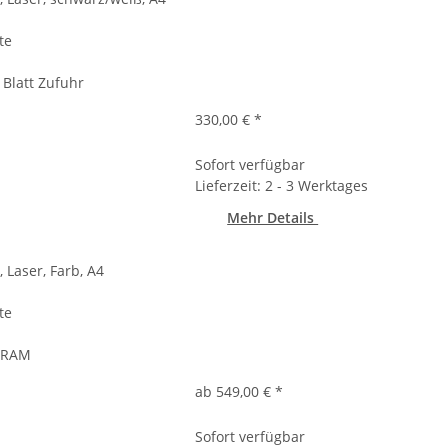
te
 Blatt Zufuhr
330,00 €
*
Sofort verfügbar
Lieferzeit: 2 - 3 Werktages
Mehr Details
 Laser, Farb, A4
te
B RAM
ab 549,00 €
*
Sofort verfügbar