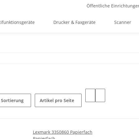
Öffentliche Einrichtunge
ifunktionsgeräte
Drucker & Faxgeräte
Scanner
Sortierung
Artikel pro Seite
Lexmark 33S0860 Papierfach
Papierfach