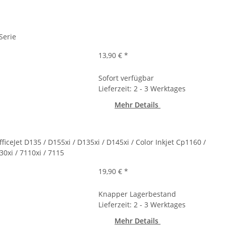
Serie
13,90 €
*
Sofort verfügbar
Lieferzeit: 2 - 3 Werktages
Mehr Details
ficeJet D135 / D155xi / D135xi / D145xi / Color Inkjet Cp1160 /
30xi / 7110xi / 7115
19,90 €
*
Knapper Lagerbestand
Lieferzeit: 2 - 3 Werktages
Mehr Details