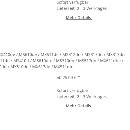
Sofort verfügbar
Lieferzeit: 2 - 3 Werktages
Mehr Details
MX410de / MS610de / MX511de / MS312dn / MS317dn / MX317dn
11de / MS410d / MS610dte / MS310dn / MS517dn / MX611dhe /
0dn / MX510de / MX617de / MX511dte
ab 25,00 €
*
Sofort verfügbar
Lieferzeit: 2 - 3 Werktages
Mehr Details