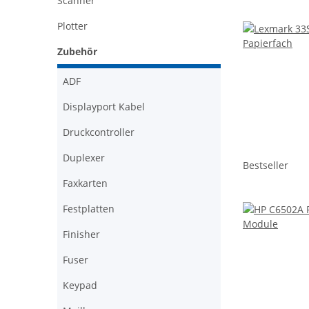
Scanner
Plotter
Zubehör
ADF
Displayport Kabel
Druckcontroller
Duplexer
Bestseller
Faxkarten
Festplatten
Finisher
Fuser
Keypad