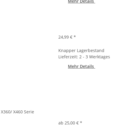
Mehr Details
24,99 €
*
Knapper Lagerbestand
Lieferzeit: 2 - 3 Werktages
Mehr Details
 X360/ X460 Serie
ab 25,00 €
*