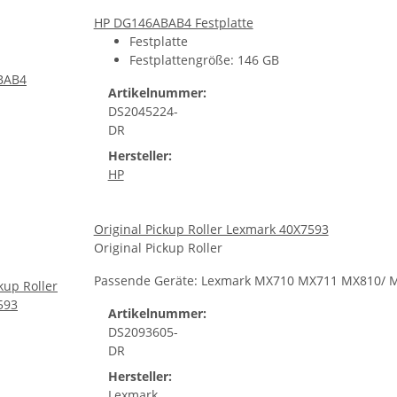
HP DG146ABAB4 Festplatte
Festplatte
Festplattengröße: 146 GB
Artikelnummer:
DS2045224-
DR
Hersteller:
HP
Original Pickup Roller Lexmark 40X7593
Original Pickup Roller
Passende Geräte: Lexmark MX710 MX711 MX810/ 
Artikelnummer:
DS2093605-
DR
Hersteller:
Lexmark