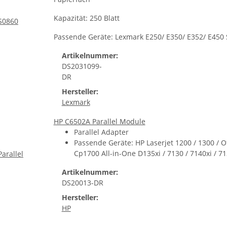
Kapazität: 250 Blatt
Passende Geräte: Lexmark E250/ E350/ E352/ E450 
Artikelnummer:
DS2031099-
DR
Hersteller:
Lexmark
HP C6502A Parallel Module
Parallel Adapter
Passende Geräte: HP Laserjet 1200 / 1300 / Of
Cp1700 All-in-One D135xi / 7130 / 7140xi / 71
Artikelnummer:
DS20013-DR
Hersteller:
HP