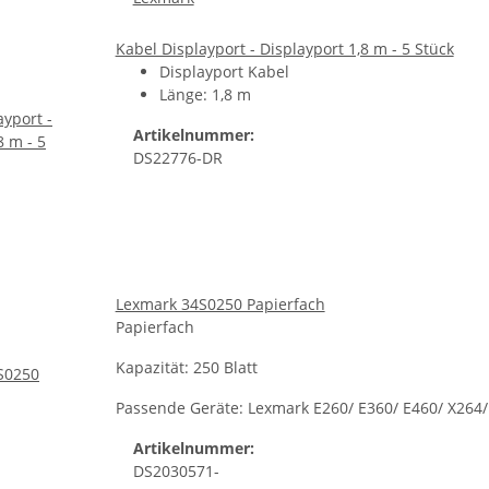
Kabel Displayport - Displayport 1,8 m - 5 Stück
Displayport Kabel
Länge: 1,8 m
Artikelnummer:
DS22776-DR
Lexmark 34S0250 Papierfach
Papierfach
Kapazität: 250 Blatt
Passende Geräte: Lexmark E260/ E360/ E460/ X264/
Artikelnummer:
DS2030571-