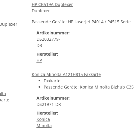
HP CB519A Duplexer
Duplexer
Passende Geräte: HP LaserJet P4014 / P4515 Serie
Artikelnummer:
DS2032779-
DR
Hersteller:
HP
Konica Minolta A121H815 Faxkarte
Faxkarte
Passende Geräte: Konica Minolta Bizhub C35
Artikelnummer:
DS21971-DR
Hersteller:
Konica
Minolta