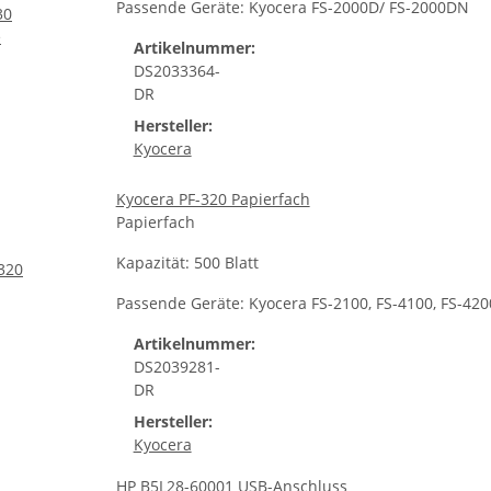
Passende Geräte: Kyocera FS-2000D/ FS-2000DN
Artikelnummer:
DS2033364-
DR
Hersteller:
Kyocera
Kyocera PF-320 Papierfach
Papierfach
Kapazität: 500 Blatt
Passende Geräte: Kyocera FS-2100, FS-4100, FS-4
Artikelnummer:
DS2039281-
DR
Hersteller:
Kyocera
HP B5L28-60001 USB-Anschluss