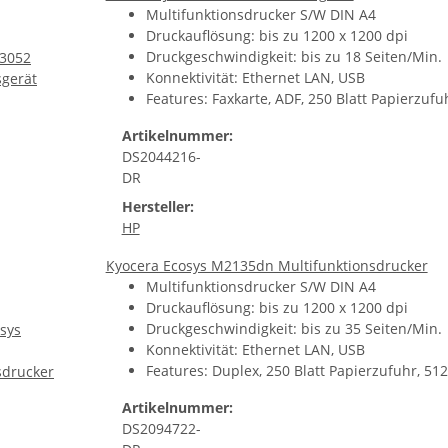
Multifunktionsdrucker S/W DIN A4
Druckauflösung: bis zu 1200 x 1200 dpi
Druckgeschwindigkeit: bis zu 18 Seiten/Min.
Konnektivität: Ethernet LAN, USB
Features: Faxkarte, ADF, 250 Blatt Papierzuf
Artikelnummer:
DS2044216-
DR
Hersteller:
HP
Kyocera Ecosys M2135dn Multifunktionsdrucker
Multifunktionsdrucker S/W DIN A4
Druckauflösung: bis zu 1200 x 1200 dpi
Druckgeschwindigkeit: bis zu 35 Seiten/Min.
Konnektivität: Ethernet LAN, USB
Features: Duplex, 250 Blatt Papierzufuhr, 5
Artikelnummer:
DS2094722-