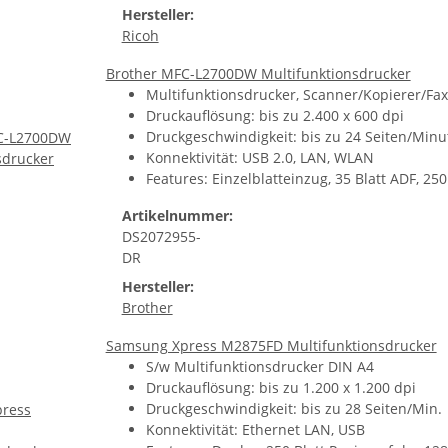
Hersteller:
Ricoh
Brother MFC-L2700DW Multifunktionsdrucker
Multifunktionsdrucker, Scanner/Kopierer/Fax
Druckauflösung: bis zu 2.400 x 600 dpi
Druckgeschwindigkeit: bis zu 24 Seiten/Minu
Konnektivität: USB 2.0, LAN, WLAN
Features: Einzelblatteinzug, 35 Blatt ADF, 250
Artikelnummer:
DS2072955-
DR
Hersteller:
Brother
Samsung Xpress M2875FD Multifunktionsdrucker
S/w Multifunktionsdrucker DIN A4
Druckauflösung: bis zu 1.200 x 1.200 dpi
Druckgeschwindigkeit: bis zu 28 Seiten/Min.
Konnektivität: Ethernet LAN, USB