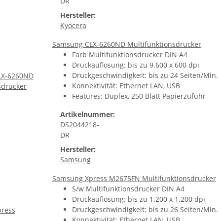
DR
Hersteller:
Kyocera
Samsung CLX-6260ND Multifunktionsdrucker
Farb Multifunktionsdrucker DIN A4
Druckauflösung: bis zu 9.600 x 600 dpi
Druckgeschwindigkeit: bis zu 24 Seiten/Min.
Konnektivität: Ethernet LAN, USB
Features: Duplex, 250 Blatt Papierzufuhr
Artikelnummer:
DS2044218-
DR
Hersteller:
Samsung
Samsung Xpress M2675FN Multifunktionsdrucker
S/w Multifunktionsdrucker DIN A4
Druckauflösung: bis zu 1.200 x 1.200 dpi
Druckgeschwindigkeit: bis zu 26 Seiten/Min.
Konnektivität: Ethernet LAN, USB