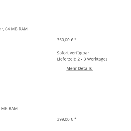
uhr, 64 MB RAM
360,00 €
*
Sofort verfügbar
Lieferzeit: 2 - 3 Werktages
Mehr Details
12 MB RAM
399,00 €
*