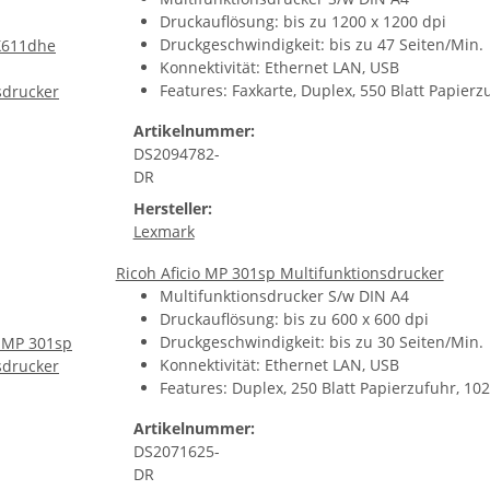
Druckauflösung: bis zu 1200 x 1200 dpi
Druckgeschwindigkeit: bis zu 47 Seiten/Min.
Konnektivität: Ethernet LAN, USB
Features: Faxkarte, Duplex, 550 Blatt Papier
Artikelnummer:
DS2094782-
DR
Hersteller:
Lexmark
Ricoh Aficio MP 301sp Multifunktionsdrucker
Multifunktionsdrucker S/w DIN A4
Druckauflösung: bis zu 600 x 600 dpi
Druckgeschwindigkeit: bis zu 30 Seiten/Min.
Konnektivität: Ethernet LAN, USB
Features: Duplex, 250 Blatt Papierzufuhr, 1
Artikelnummer:
DS2071625-
DR