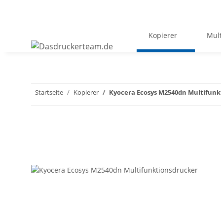
Kopierer
Mult
Startseite
Kopierer
Kyocera Ecosys M2540dn Multifunk