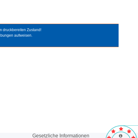
em druckbereiten Zustand!
ilbungen aufweisen.
Gesetzliche Informationen