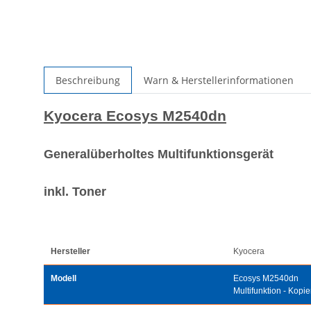
Beschreibung
Warn & Herstellerinformationen
Kyocera Ecosys M2540dn
Generalüberholtes Multifunktionsgerät
inkl. Toner
Hersteller
Kyocera
Modell
Ecosys M2540dn
Multifunktion - Kopi