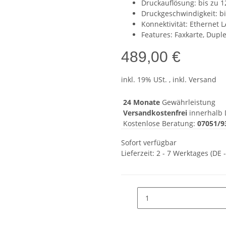
Druckauflösung: bis zu 1
Druckgeschwindigkeit: bi
Konnektivität: Ethernet 
Features: Faxkarte, Dupl
489,00 €
inkl. 19% USt. , inkl. Versand
24 Monate
Gewährleistung
Versandkostenfrei
innerhalb 
Kostenlose Beratung:
07051/9
Sofort verfügbar
Lieferzeit:
2 - 7 Werktages
(DE 