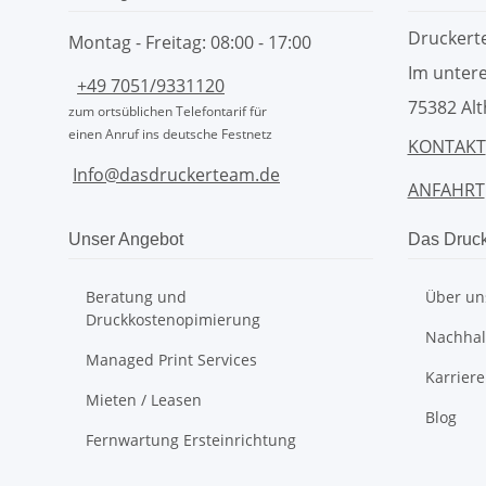
Drucker
Montag - Freitag: 08:00 - 17:00
Im untere
+49 7051/9331120
75382 Alt
zum ortsüblichen Telefontarif für
einen Anruf ins deutsche Festnetz
KONTAKT
Info@dasdruckerteam.de
ANFAHRT
Unser Angebot
Das Druc
Beratung und
Über un
Druckkostenopimierung
Nachhalt
Managed Print Services
Karriere
Mieten / Leasen
Blog
Fernwartung Ersteinrichtung