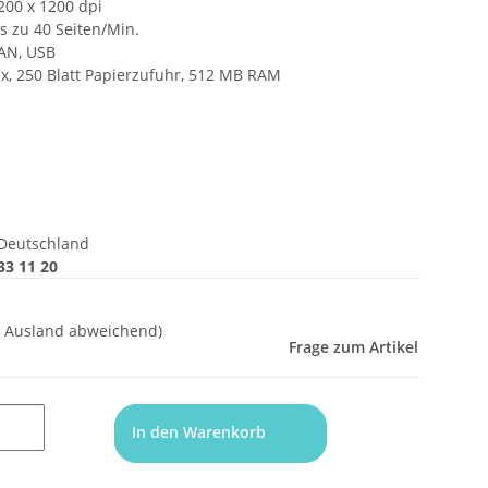
200 x 1200 dpi
s zu 40 Seiten/Min.
LAN, USB
ex, 250 Blatt Papierzufuhr, 512 MB RAM
Deutschland
33 11 20
- Ausland abweichend)
Frage zum Artikel
In den Warenkorb