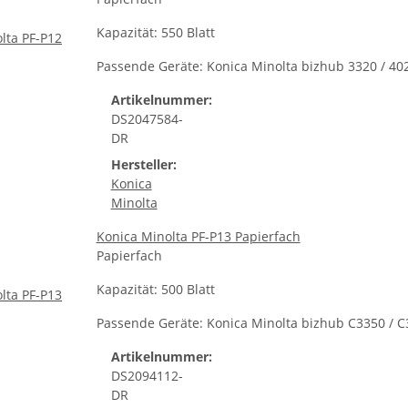
Kapazität: 550 Blatt
Passende Geräte: Konica Minolta bizhub 3320 / 4020
Artikelnummer:
DS2047584-
DR
Hersteller:
Konica
Minolta
Konica Minolta PF-P13 Papierfach
Papierfach
Kapazität: 500 Blatt
Passende Geräte: Konica Minolta bizhub C3350 / C
Artikelnummer:
DS2094112-
DR