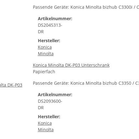
Passende Geräte: Konica Minolta bizhub C3300i / C3
Artikelnummer:
DS2045313-
DR
Hersteller:
Konica
Minolta
Konica Minolta DK-P03 Unterschrank
Papierfach
Passende Geräte: Konica Minolta bizhub C3350 / C
Artikelnummer:
DS2093600-
DR
Hersteller:
Konica
Minolta