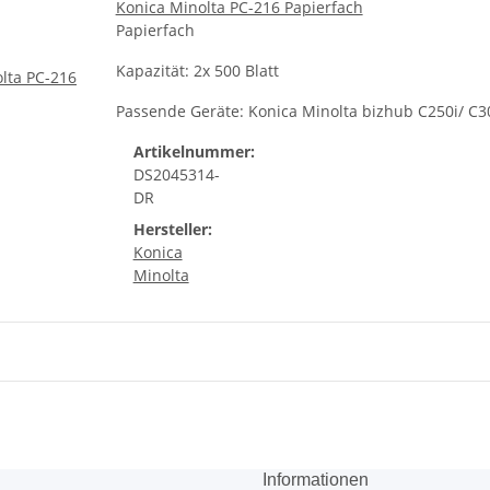
Konica Minolta PC-216 Papierfach
Papierfach
Kapazität: 2x 500 Blatt
Passende Geräte: Konica Minolta bizhub C250i/ C30
Artikelnummer:
DS2045314-
DR
Hersteller:
Konica
Minolta
Informationen