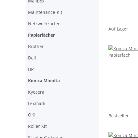
Mailbox
Maintenance-Kit
Netzwerkkarten
Auf Lager
Papierfächer
Brother
Dell
HP
Konica Minolta
Kyocera
Lexmark
OKI
Bestseller
Roller Kit
Stapler Cartridge