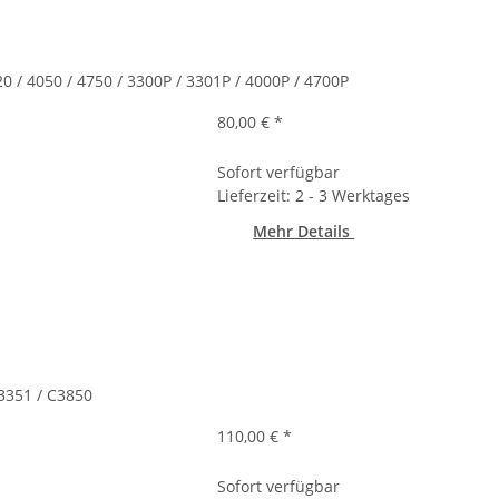
 / 4050 / 4750 / 3300P / 3301P / 4000P / 4700P
80,00 €
*
Sofort verfügbar
Lieferzeit: 2 - 3 Werktages
Mehr Details
3351 / C3850
110,00 €
*
Sofort verfügbar