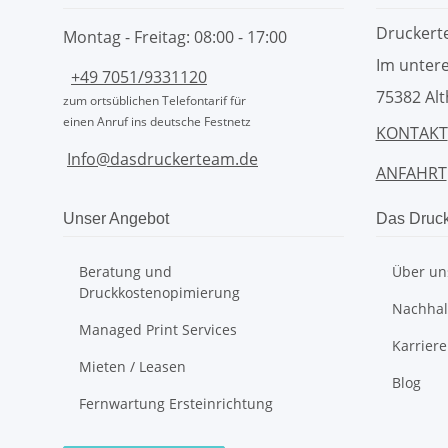
Drucker
Montag - Freitag: 08:00 - 17:00
Im untere
+49 7051/9331120
75382 Alt
zum ortsüblichen Telefontarif für
einen Anruf ins deutsche Festnetz
KONTAKT
Info@dasdruckerteam.de
ANFAHRT
Unser Angebot
Das Druc
Beratung und
Über un
Druckkostenopimierung
Nachhalt
Managed Print Services
Karriere
Mieten / Leasen
Blog
Fernwartung Ersteinrichtung