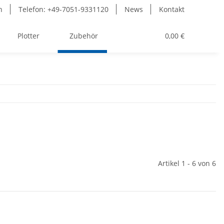
n
Telefon: +49-7051-9331120
News
Kontakt
Plotter
Zubehör
Toner
0,00 €
Artikel 1 - 6 von 6