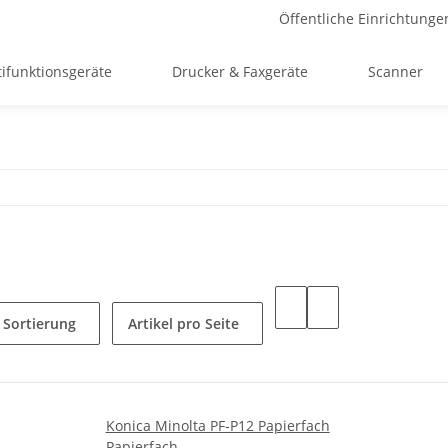
Öffentliche Einrichtunge
ifunktionsgeräte
Drucker & Faxgeräte
Scanner
Sortierung
Artikel pro Seite
Konica Minolta PF-P12 Papierfach
Papierfach