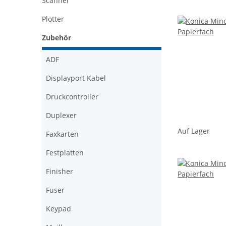
Scanner
Plotter
Zubehör
ADF
Displayport Kabel
Druckcontroller
Duplexer
Auf Lager
Faxkarten
Festplatten
Finisher
Fuser
Keypad