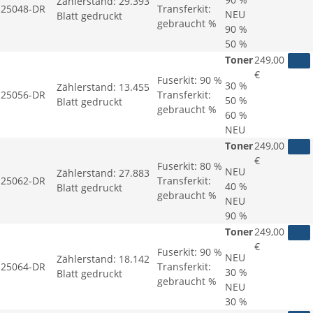
Zählerstand:
29.393
25048-DR
Transferkit:
NEU
Blatt gedruckt
gebraucht %
90 %
50 %
Toner
249,00
€
Fuserkit:
90 %
30 %
Zählerstand:
13.455
25056-DR
Transferkit:
50 %
Blatt gedruckt
gebraucht %
60 %
NEU
Toner
249,00
€
Fuserkit:
80 %
NEU
Zählerstand:
27.883
25062-DR
Transferkit:
40 %
Blatt gedruckt
gebraucht %
NEU
90 %
Toner
249,00
€
Fuserkit:
90 %
NEU
Zählerstand:
18.142
25064-DR
Transferkit:
30 %
Blatt gedruckt
gebraucht %
NEU
30 %