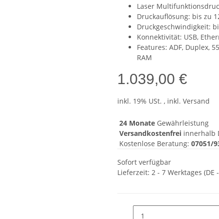
Laser Multifunktionsdruc
Druckauflösung: bis zu 1
Druckgeschwindigkeit: bi
Konnektivität: USB, Ethe
Features: ADF, Duplex, 5
RAM
1.039,00 €
inkl. 19% USt. , inkl. Versand
24 Monate
Gewährleistung
Versandkostenfrei
innerhalb 
Kostenlose Beratung:
07051/9
Sofort verfügbar
Lieferzeit:
2 - 7 Werktages
(DE 