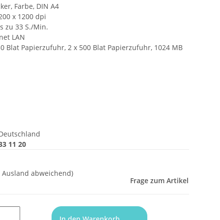
ker, Farbe, DIN A4
200 x 1200 dpi
s zu 33 S./Min.
rnet LAN
50 Blat Papierzufuhr, 2 x 500 Blat Papierzufuhr, 1024 MB
Deutschland
33 11 20
- Ausland abweichend)
Frage zum Artikel
In den Warenkorb