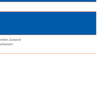
ereiten Zustand!
aufweisen.