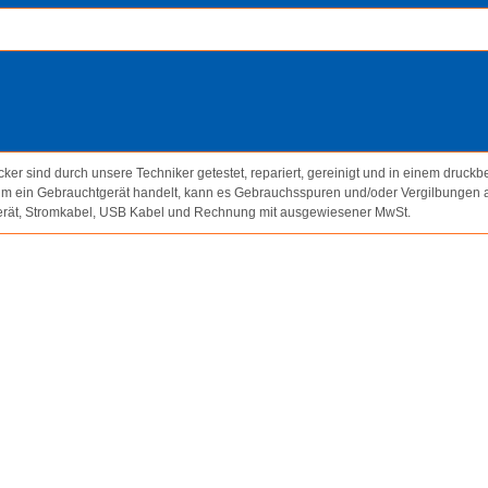
ker sind durch unsere Techniker getestet, repariert, gereinigt und in einem druckb
um ein Gebrauchtgerät handelt, kann es Gebrauchsspuren und/oder Vergilbungen 
erät, Stromkabel, USB Kabel und Rechnung mit ausgewiesener MwSt.