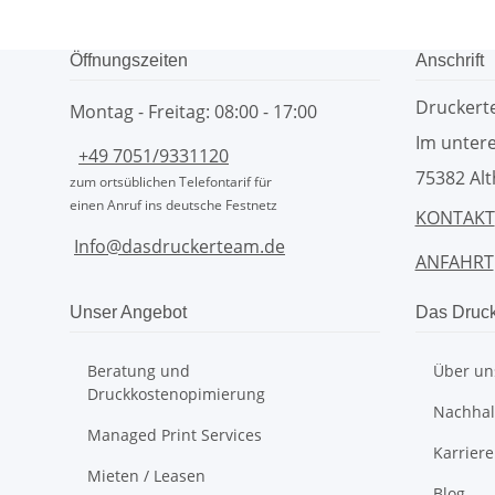
Öffnungszeiten
Anschrift
Drucker
Montag - Freitag: 08:00 - 17:00
Im untere
+49 7051/9331120
75382 Alt
zum ortsüblichen Telefontarif für
einen Anruf ins deutsche Festnetz
KONTAKT
Info@dasdruckerteam.de
ANFAHRT
Unser Angebot
Das Druc
Beratung und
Über un
Druckkostenopimierung
Nachhalt
Managed Print Services
Karriere
Mieten / Leasen
Blog