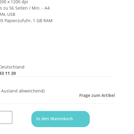
200 x 1200 dpi
 zu 56 Seiten / Min. - A4
LAN, USB
att Papierzufuhr, 1 GB RAM
Deutschland
33 11 20
- Ausland abweichend)
Frage zum Artikel
In den Warenkorb