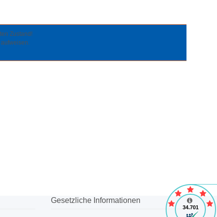
iten Zustand!
 aufweisen.
Gesetzliche Informationen