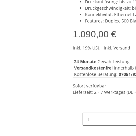
Druckauflösung: bis zu 1
Druckgeschwindigkeit: bis
Konnektivität: Ethernet 
Features: Duplex, 500 Bl
1.090,00 €
inkl. 19% USt. , inkl. Versand
24 Monate
Gewährleistung
Versandkostenfrei
innerhalb 
Kostenlose Beratung:
07051/9
Sofort verfügbar
Lieferzeit:
2 - 7 Werktages
(DE 