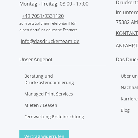
Drucker
Montag - Freitag: 08:00 - 17:00
Im untere
+49 7051/9331120
75382 Alt
zum ortsüblichen Telefontarif für
einen Anruf ins deutsche Festnetz
KONTAKT
Info@dasdruckerteam.de
ANFAHRT
Unser Angebot
Das Druc
Beratung und
Über un
Druckkostenopimierung
Nachhalt
Managed Print Services
Karriere
Mieten / Leasen
Blog
Fernwartung Ersteinrichtung
Vertrag widerrufen