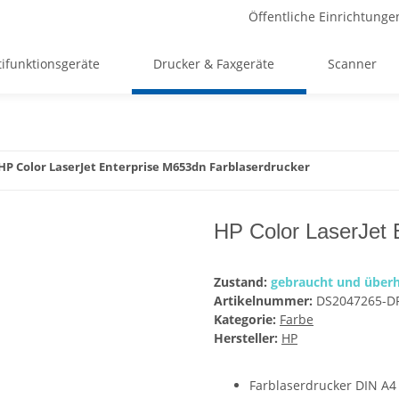
Öffentliche Einrichtunge
ifunktionsgeräte
Drucker & Faxgeräte
Scanner
HP Color LaserJet Enterprise M653dn Farblaserdrucker
HP Color LaserJet 
Zustand:
gebraucht und überh
Artikelnummer:
DS2047265-D
Kategorie:
Farbe
Hersteller:
HP
Farblaserdrucker DIN A4