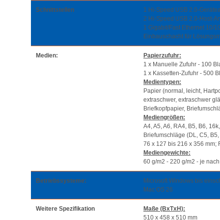
Schnittstellen
1 Hi-Speed USB 2.0-Gerätea
2 Hi-Speed USB 2.0-Host-An
1 Gigabit/Fast Ethernet 10
Einbauschacht für Lösungs
Medien:
Papierzufuhr:
1 x Manuelle Zufuhr - 100 Bla
1 x Kassetten-Zufuhr - 500 Bl
Medientypen:
Papier (normal, leicht, Hart
extraschwer, extraschwer glä
Briefkopfpapier, Briefumschlä
Mediengrößen:
A4, A5, A6, RA4, B5, B6, 16k,
Briefumschläge (DL, C5, B5, 
76 x 127 bis 216 x 356 mm; 
Mediengewichte:
60 g/m2 - 220 g/m2 - je nach
Betriebssysteme:
Microsoft Windows bis einsc
Mac OS 26
Weitere Spezifikation
Maße (BxTxH):
510 x 458 x 510 mm