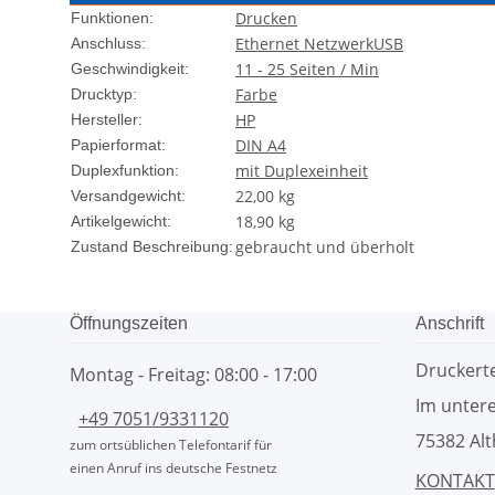
Drucken
Funktionen:
Ethernet Netzwerk
USB
Anschluss:
11 - 25 Seiten / Min
Geschwindigkeit:
Farbe
Drucktyp:
HP
Hersteller:
DIN A4
Papierformat:
mit Duplexeinheit
Duplexfunktion:
22,00 kg
Versandgewicht:
18,90
kg
Artikelgewicht:
gebraucht und überholt
Zustand Beschreibung:
Öffnungszeiten
Anschrift
Drucker
Montag - Freitag: 08:00 - 17:00
Im untere
+49 7051/9331120
75382 Alt
zum ortsüblichen Telefontarif für
einen Anruf ins deutsche Festnetz
KONTAKT