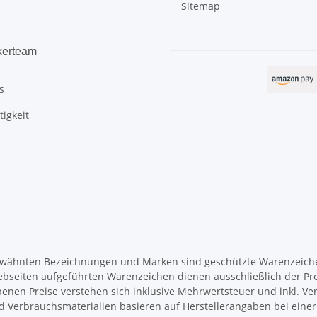
Sitemap
kerteam
s
igkeit
wähnten Bezeichnungen und Marken sind geschützte Warenzeichen
ebseiten aufgeführten Warenzeichen dienen ausschließlich der Pr
enen Preise verstehen sich inklusive Mehrwertsteuer und inkl. Ve
d Verbrauchsmaterialien basieren auf Herstellerangaben bei ein