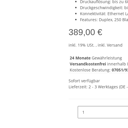
Druckauflösung: bis zu 6
Druckgeschwindigkeit: bi
Konnektivität: Ethernet 
Features: Duplex, 250 Bl
389,00 €
inkl. 19% USt. , inkl. Versand
24 Monate
Gewährleistung
Versandkostenfrei
innerhalb 
Kostenlose Beratung:
07051/9
Sofort verfügbar
Lieferzeit:
2 - 3 Werktages
(DE 