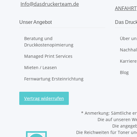
Info@dasdruckerteam.de
ANFAHRT
Unser Angebot
Das Druc
Beratung und
Über un
Druckkostenopimierung
Nachhalt
Managed Print Services
Karriere
Mieten / Leasen
Blog
Fernwartung Ersteinrichtung
Vertrag widerrufen
*
Anmerkung: Sämtliche er
Die auf unseren W
Die angegeb
Die Reichweiten für Toner un