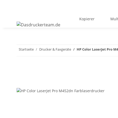
Kopierer
Mult
Startseite
Drucker & Faxgeräte
HP Color LaserJet Pro M