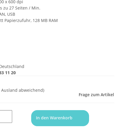
00 x 600 dpi
s zu 27 Seiten / Min.
LAN, USB
att Papierzufuhr, 128 MB RAM
Deutschland
33 11 20
- Ausland abweichend)
Frage zum Artikel
In den Warenkorb