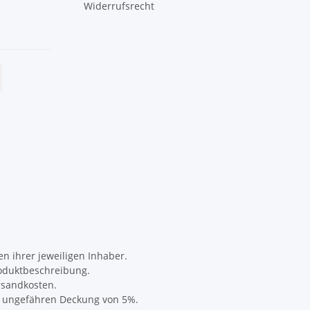
Widerrufsrecht
 ihrer jeweiligen Inhaber.
oduktbeschreibung.
rsandkosten.
er ungefähren Deckung von 5%.