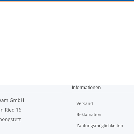
Informationen
team GmbH
Versand
n Ried 16
Reklamation
hengstett
Zahlungsmöglichkeiten