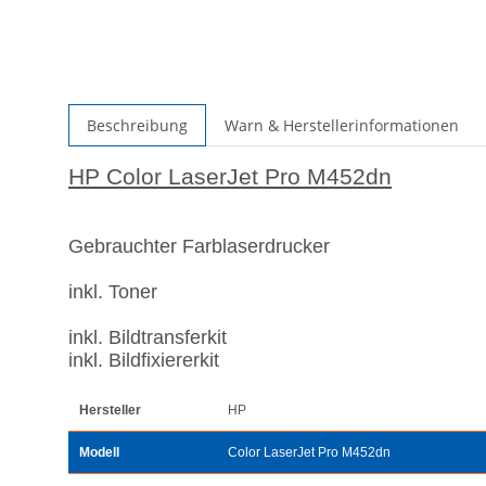
Beschreibung
Warn & Herstellerinformationen
HP Color LaserJet Pro M452dn
Gebrauchter Farblaserdrucker
inkl. Toner
inkl. Bildtransferkit
inkl. Bildfixiererkit
Hersteller
HP
Modell
Color LaserJet Pro M452dn