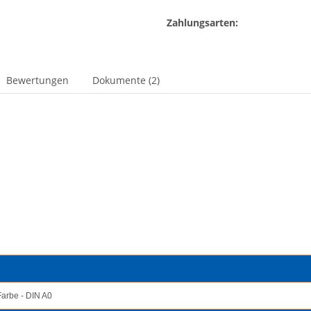
Zahlungsarten:
Bewertungen
Dokumente (2)
Farbe - DIN A0