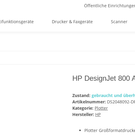
Öffentliche Einrichtunge
ifunktionsgeräte
Drucker & Faxgeräte
Scanner
HP DesignJet 800 A
Zustand:
gebraucht und überh
Artikelnummer:
DS2048092-D
Kategorie:
Plotter
Hersteller:
HP
Plotter Großformatdruck