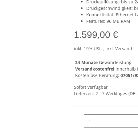
Druckauflösung: bis zu 2
Druckgeschwindigkeit: b
Konnektivität: Ethernet 
Features: 96 MB RAM
1.599,00 €
inkl. 19% USt. , inkl. Versand
24 Monate
Gewährleistung
Versandkostenfrei
innerhalb 
Kostenlose Beratung:
07051/9
Sofort verfügbar
Lieferzeit:
2 - 7 Werktages
(DE 