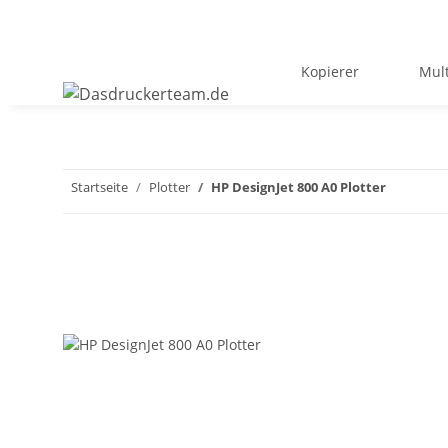
Kopierer
Mult
Startseite
Plotter
HP DesignJet 800 A0 Plotter