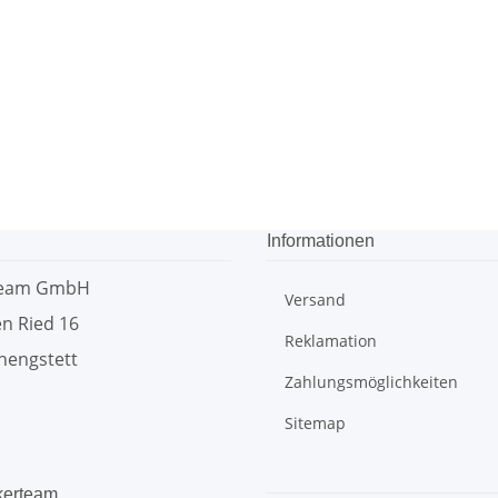
Informationen
team GmbH
Versand
n Ried 16
Reklamation
hengstett
Zahlungsmöglichkeiten
Sitemap
kerteam