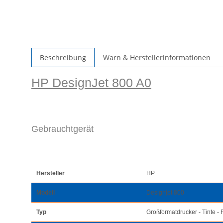
Beschreibung
Warn & Herstellerinformationen
HP DesignJet 800 A0
Gebrauchtgerät
Hersteller
HP
Modell
Designjet 800
Typ
Großformatdrucker - Tinte - 