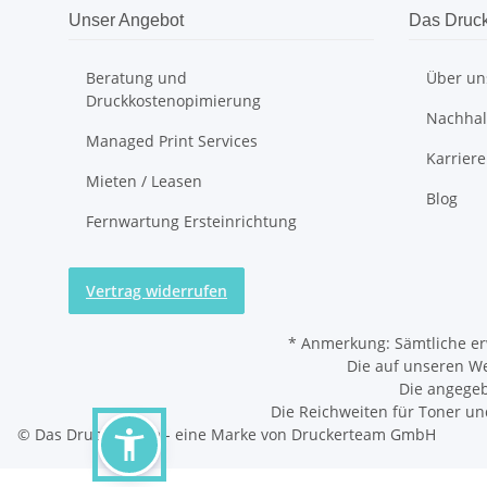
Unser Angebot
Das Druc
Beratung und
Über un
Druckkostenopimierung
Nachhalt
Managed Print Services
Karriere
Mieten / Leasen
Blog
Fernwartung Ersteinrichtung
Vertrag widerrufen
*
Anmerkung: Sämtliche er
Die auf unseren W
Die angegeb
Die Reichweiten für Toner un
© Das Druckerteam - eine Marke von Druckerteam GmbH