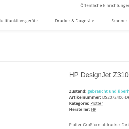
Öffentliche Einrichtunge
ultifunktionsgeräte
Drucker & Faxgeräte
Scanner
HP DesignJet Z3100
Zustand:
gebraucht und überh
Artikelnummer:
DS2072406-D
Kategorie:
Plotter
Hersteller:
HP
Plotter Großformatdrucker Far