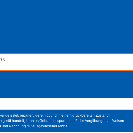
ws 8
er getestet, repariert, gereinigt und in einem druckbereiten Zustand!
htgerät handelt, kann es Gebrauchsspuren und/oder Vergilbungen aufweisen.
el und Rechnung mit ausgewiesener MwSt.