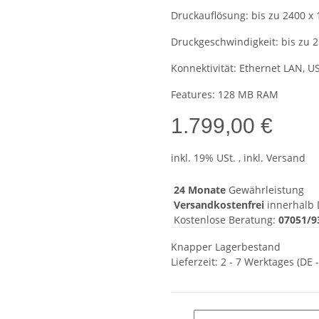
Druckauflösung: bis zu 2400 x 
Druckgeschwindigkeit: bis zu 2
Konnektivität: Ethernet LAN, U
Features: 128 MB RAM
1.799,00 €
inkl. 19% USt. , inkl. Versand
24 Monate
Gewährleistung
Versandkostenfrei
innerhalb 
Kostenlose Beratung:
07051/9
Knapper Lagerbestand
Lieferzeit:
2 - 7 Werktages
(DE 