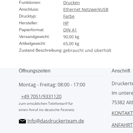
Drucken
Funktionen:
Ethernet Netzwerk
USB
Anschluss:
Farbe
Drucktyp:
HP
Hersteller:
DIN A1
Papierformat:
90,00 kg
Versandgewicht:
65,00
kg
Artikelgewicht:
gebraucht und überholt
Zustand Beschreibung:
Öffnungszeiten
Anschrift
Drucker
Montag - Freitag: 08:00 - 17:00
Im untere
+49 7051/9331120
75382 Alt
zum ortsüblichen Telefontarif für
einen Anruf ins deutsche Festnetz
KONTAKT
Info@dasdruckerteam.de
ANFAHRT