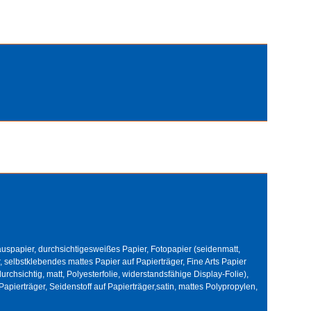
uspapier, durchsichtigesweißes Papier, Fotopapier (seidenmatt,
, selbstklebendes mattes Papier auf Papierträger, Fine Arts Papier
(durchsichtig, matt, Polyesterfolie, widerstandsfähige Display-Folie),
pierträger, Seidenstoff auf Papierträger,satin, mattes Polypropylen,