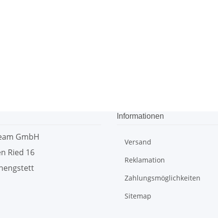
Informationen
team GmbH
Versand
n Ried 16
Reklamation
hengstett
Zahlungsmöglichkeiten
Sitemap