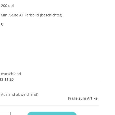
1200 dpi
 Min./Seite A1 Farbbild (beschichtet)
SB
Deutschland
33 11 20
- Ausland abweichend)
Frage zum Artikel