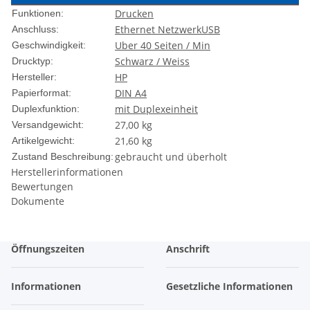
Drucken
Funktionen:
Ethernet Netzwerk
USB
Anschluss:
Uber 40 Seiten / Min
Geschwindigkeit:
Schwarz / Weiss
Drucktyp:
HP
Hersteller:
DIN A4
Papierformat:
mit Duplexeinheit
Duplexfunktion:
27,00 kg
Versandgewicht:
21,60
kg
Artikelgewicht:
gebraucht und überholt
Zustand Beschreibung:
Herstellerinformationen
Bewertungen
Dokumente
Öffnungszeiten
Anschrift
Informationen
Gesetzliche Informationen