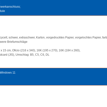
;
zwerkanschluss;
dule
ecycelt, schwer, extraschwer, Karton, vorgedrucktes Papier, vorgelochtes Papier, f
chwere Briefumschläge
0 x 15 cm, Oficio (216 x 340), 16K (195 x 270), 16K (184 x 260),
stcard (JIS), Umschlag: B5, C5, C6, DL
h Windows 11