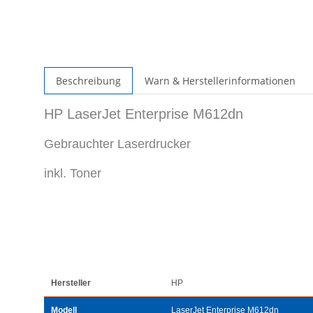
Beschreibung
Warn & Herstellerinformationen
HP LaserJet Enterprise M612dn
Gebrauchter Laserdrucker
inkl. Toner
Hersteller
HP
Modell
LaserJet Enterprise M612dn