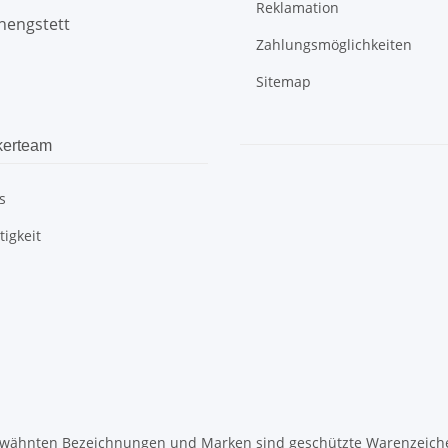
Reklamation
hengstett
Zahlungsmöglichkeiten
Sitemap
kerteam
s
igkeit
wähnten Bezeichnungen und Marken sind geschützte Warenzeichen