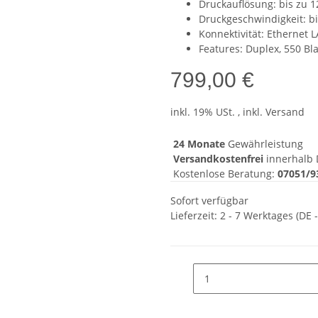
Druckauflösung: bis zu 1
Druckgeschwindigkeit: bi
Konnektivität: Ethernet 
Features: Duplex, 550 Bl
799,00 €
inkl. 19% USt. , inkl. Versand
24 Monate
Gewährleistung
Versandkostenfrei
innerhalb 
Kostenlose Beratung:
07051/9
Sofort verfügbar
Lieferzeit:
2 - 7 Werktages
(DE 