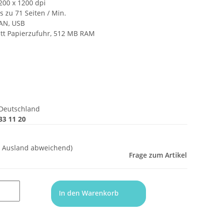
200 x 1200 dpi
s zu 71 Seiten / Min.
LAN, USB
att Papierzufuhr, 512 MB RAM
Deutschland
33 11 20
- Ausland abweichend)
Frage zum Artikel
In den Warenkorb