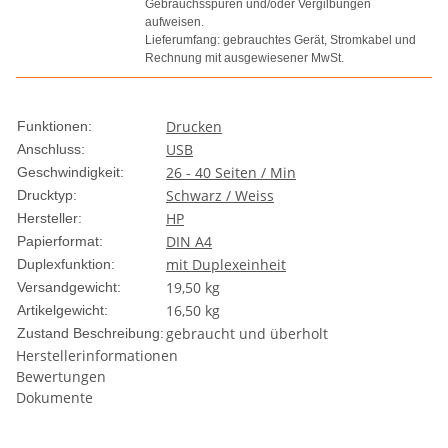
Gebrauchsspuren und/oder Vergilbungen
aufweisen.
Lieferumfang: gebrauchtes Gerät, Stromkabel und
Rechnung mit ausgewiesener MwSt.
Drucken
Funktionen:
USB
Anschluss:
26 - 40 Seiten / Min
Geschwindigkeit:
Schwarz / Weiss
Drucktyp:
HP
Hersteller:
DIN A4
Papierformat:
mit Duplexeinheit
Duplexfunktion:
19,50 kg
Versandgewicht:
16,50
kg
Artikelgewicht:
gebraucht und überholt
Zustand Beschreibung:
Herstellerinformationen
Bewertungen
Dokumente