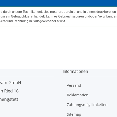
 durch unsere Techniker getestet, repariert, gereinigt und in einem druckbereiten
t um ein Gebrauchtgerät handelt, kann es Gebrauchsspuren und/oder Vergilbungen
 Gerät und Rechnung mit ausgewiesener MwSt.
Informationen
team GmbH
Versand
n Ried 16
Reklamation
hengstett
Zahlungsmöglichkeiten
Sitemap