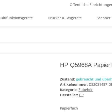
Öffentliche Einrichtunge
ultifunktionsgeräte
Drucker & Faxgeräte
Scanner
HP Q5968A Papier
Zustand:
gebraucht und überh
Artikelnummer:
DS2031457-D
Kategorie:
Zubehör
Hersteller:
HP
Papierfach