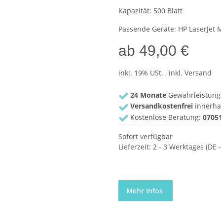
Kapazität: 500 Blatt
Passende Geräte: HP LaserJet 
ab
49,00 €
inkl. 19% USt. , inkl. Versand
24 Monate
Gewährleistung
Versandkostenfrei
innerha
Kostenlose Beratung:
07051
Sofort verfügbar
Lieferzeit:
2 - 3 Werktages
(DE 
Mehr Infos