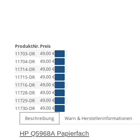
ProduktNr.
Preis
49,00 €
11703-DR
49,00 €
11704-DR
49,00 €
11714-DR
49,00 €
11715-DR
49,00 €
11716-DR
49,00 €
11728-DR
49,00 €
11729-DR
49,00 €
11730-DR
Beschreibung
Warn & Herstellerinformationen
HP Q5968A Papierfach