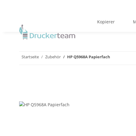
Kopierer
M
Startseite
Zubehör
HP Q5968A Papierfach