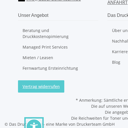
ANFAHRT
Unser Angebot
Das Druc
Beratung und
Über un
Druckkostenopimierung
Nachhalt
Managed Print Services
Karriere
Mieten / Leasen
Blog
Fernwartung Ersteinrichtung
Vertrag widerrufen
*
Anmerkung: Sämtliche er
Die auf unseren W
Die angegeb
Die Reichweiten für Toner un
© Das Druckerteam - eine Marke von Druckerteam GmbH