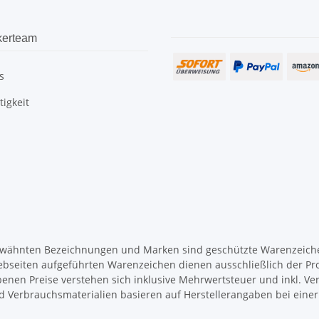
kerteam
s
igkeit
wähnten Bezeichnungen und Marken sind geschützte Warenzeichen
ebseiten aufgeführten Warenzeichen dienen ausschließlich der Pr
enen Preise verstehen sich inklusive Mehrwertsteuer und inkl. Ve
d Verbrauchsmaterialien basieren auf Herstellerangaben bei ein