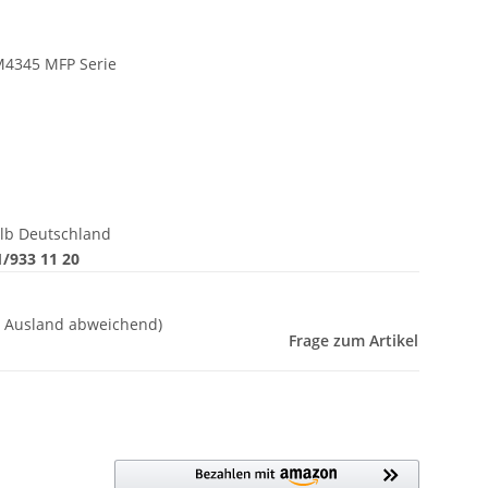
M4345 MFP Serie
lb Deutschland
/933 11 20
- Ausland abweichend)
Frage zum Artikel