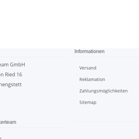
Informationen
team GmbH
Versand
n Ried 16
Reklamation
hengstett
Zahlungsmöglichkeiten
Sitemap
kerteam
s