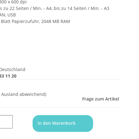
800 x 600 dpi
 zu 22 Seiten / Min. - A4, bis zu 14 Seiten / Min. - A3
LAN, USB
0 Blatt Papierzufuhr, 2048 MB RAM
Deutschland
33 11 20
- Ausland abweichend)
Frage zum Artikel
In den Warenkorb