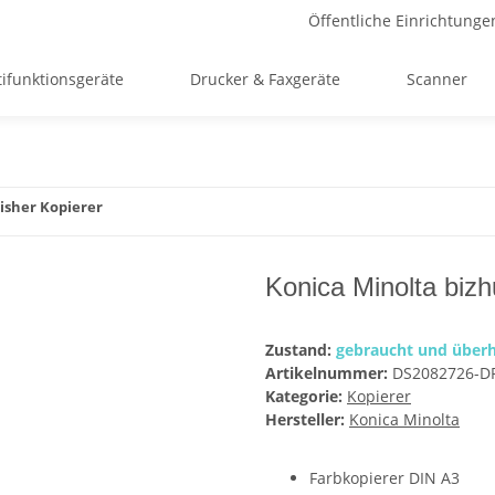
Öffentliche Einrichtunge
ifunktionsgeräte
Drucker & Faxgeräte
Scanner
isher Kopierer
Konica Minolta bizh
Zustand:
gebraucht und überh
Artikelnummer:
DS2082726-D
Kategorie:
Kopierer
Hersteller:
Konica Minolta
Farbkopierer DIN A3