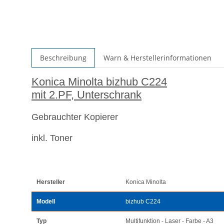
Beschreibung
Warn & Herstellerinformationen
Konica Minolta bizhub C224
mit 2.PF, Unterschrank
Gebrauchter Kopierer
inkl. Toner
Hersteller
Konica Minolta
Modell
bizhub C224
Typ
Multifunktion - Laser - Farbe - A3