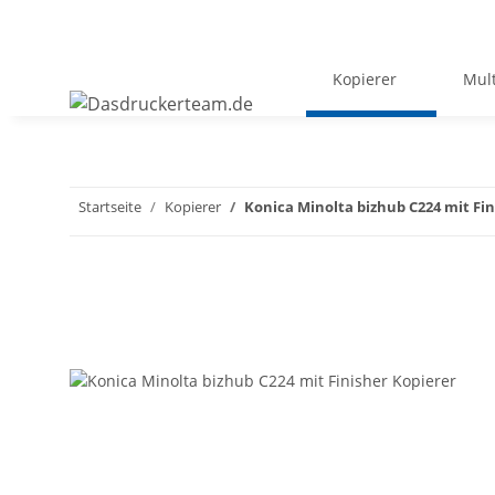
Kopierer
Mult
Startseite
Kopierer
Konica Minolta bizhub C224 mit Fin