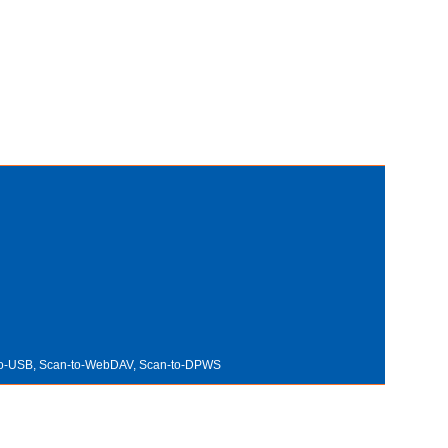
n-to-USB, Scan-to-WebDAV, Scan-to-DPWS