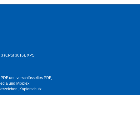
)
t 3 (CPSI 3016), XPS
, PDF und verschlüsseltes PDF,
dia und Mixplex,
erzeichen, Kopierschutz
)