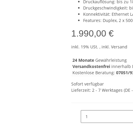
Druckauflösung: bis zu 1
Druckgeschwindigkeit: bis
Konnektivität: Ethernet 
Features: Duplex, 2 x 50
1.990,00 €
inkl. 19% USt. , inkl. Versand
24 Monate
Gewährleistung
Versandkostenfrei
innerhalb 
Kostenlose Beratung:
07051/9
Sofort verfügbar
Lieferzeit:
2 - 7 Werktages
(DE 