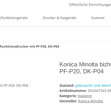
Öffentliche Einrichtunge
ifunktionsgeräte
Drucker & Faxgeräte
Scanner
ifunktionsdrucker mit PF-P20, DK-P04
Konica Minolta bizh
PF-P20, DK-P04
Zustand:
gebraucht und überh
Artikelnummer:
DS2047263-D
Kategorie:
Kopierer
Hersteller:
Konica Minolta