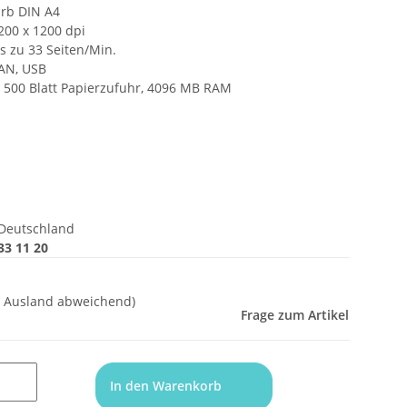
arb DIN A4
200 x 1200 dpi
s zu 33 Seiten/Min.
LAN, USB
x 500 Blatt Papierzufuhr, 4096 MB RAM
Deutschland
33 11 20
- Ausland abweichend)
Frage zum Artikel
In den Warenkorb