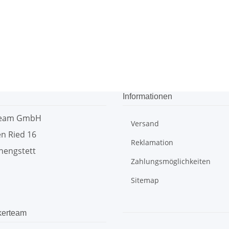
Informationen
team GmbH
Versand
n Ried 16
Reklamation
hengstett
Zahlungsmöglichkeiten
Sitemap
kerteam