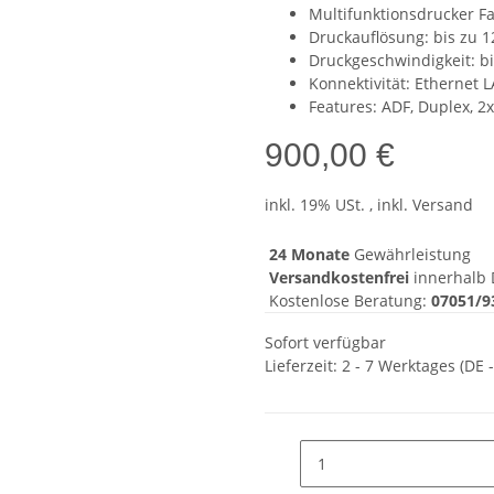
Multifunktionsdrucker F
Druckauflösung: bis zu 1
Druckgeschwindigkeit: bi
Konnektivität: Ethernet 
Features: ADF, Duplex, 2
900,00 €
inkl. 19% USt. , inkl. Versand
24 Monate
Gewährleistung
Versandkostenfrei
innerhalb 
Kostenlose Beratung:
07051/9
Sofort verfügbar
Lieferzeit:
2 - 7 Werktages
(DE 