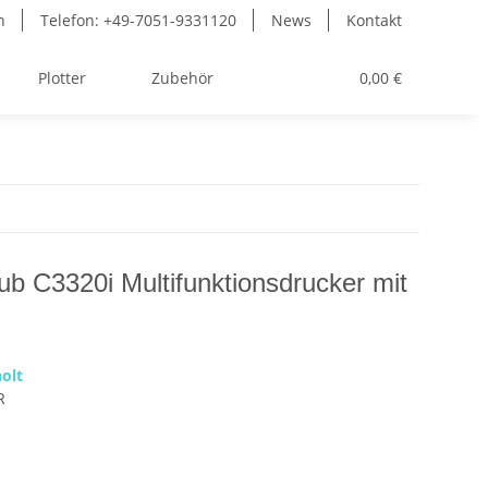
n
Telefon: +49-7051-9331120
News
Kontakt
Plotter
Zubehör
Toner
0,00 €
ub C3320i Multifunktionsdrucker mit
olt
R