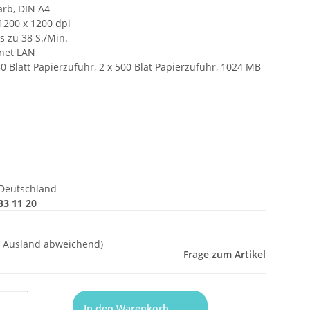
arb, DIN A4
1200 x 1200 dpi
s zu 38 S./Min.
rnet LAN
50 Blatt Papierzufuhr, 2 x 500 Blat Papierzufuhr, 1024 MB
Deutschland
33 11 20
- Ausland abweichend)
Frage zum Artikel
In den Warenkorb