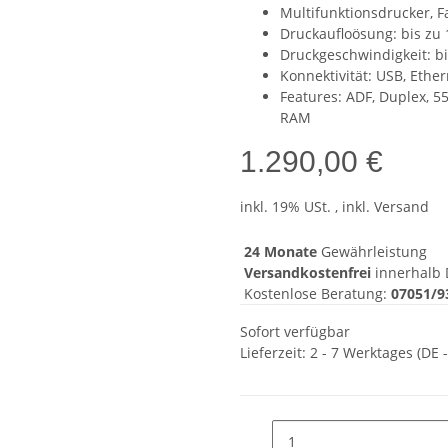
Multifunktionsdrucker, F
Druckaufloösung: bis zu 
Druckgeschwindigkeit: bi
Konnektivität: USB, Ethe
Features: ADF, Duplex, 5
RAM
1.290,00 €
inkl. 19% USt. , inkl. Versand
24 Monate
Gewährleistung
Versandkostenfrei
innerhalb 
Kostenlose Beratung:
07051/9
Sofort verfügbar
Lieferzeit:
2 - 7 Werktages
(DE 