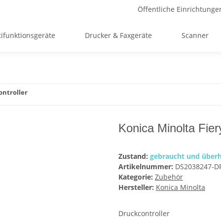
Öffentliche Einrichtunge
ifunktionsgeräte
Drucker & Faxgeräte
Scanner
ontroller
Konica Minolta Fier
Zustand:
gebraucht und überh
Artikelnummer:
DS2038247-D
Kategorie:
Zubehör
Hersteller:
Konica Minolta
Druckcontroller