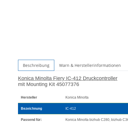
Beschreibung
Warn & Herstellerinformationen
Konica Minolta Fiery IC-412 Druckcontroller
mit Mounting Kit 45077376
Hersteller
Konica Minolta
Bezeichnung
IC-412
Passend für:
Konica Minolta bizhub C280, bizhub C3