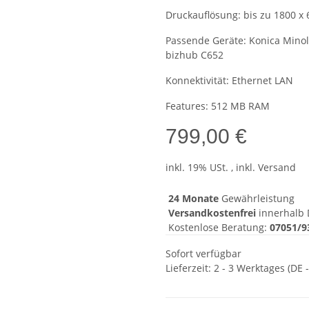
Druckauflösung: bis zu 1800 x 
Passende Geräte: Konica Minol
bizhub C652
Konnektivität: Ethernet LAN
Features: 512 MB RAM
799,00 €
inkl. 19% USt. , inkl. Versand
24 Monate
Gewährleistung
Versandkostenfrei
innerhalb 
Kostenlose Beratung:
07051/9
Sofort verfügbar
Lieferzeit:
2 - 3 Werktages
(DE 