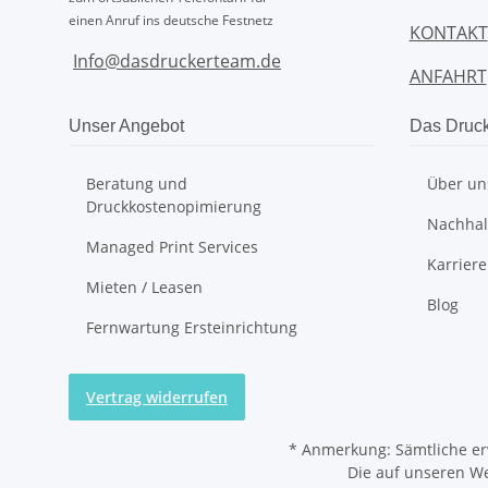
einen Anruf ins deutsche Festnetz
KONTAKT
Info@dasdruckerteam.de
ANFAHRT
Unser Angebot
Das Druc
Beratung und
Über un
Druckkostenopimierung
Nachhalt
Managed Print Services
Karriere
Mieten / Leasen
Blog
Fernwartung Ersteinrichtung
Vertrag widerrufen
*
Anmerkung: Sämtliche er
Die auf unseren W