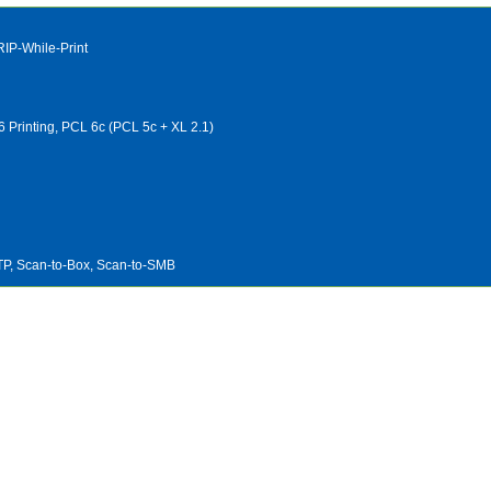
RIP-While-Print
 Printing, PCL 6c (PCL 5c + XL 2.1)
TP, Scan-to-Box, Scan-to-SMB