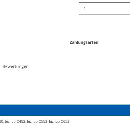
Zahlungsarten:
Bewertungen
60, bizhub C452, bizhub C552, bizhub C652