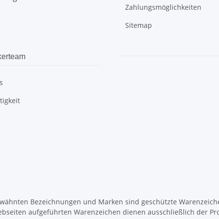
Zahlungsmöglichkeiten
Sitemap
kerteam
s
igkeit
wähnten Bezeichnungen und Marken sind geschützte Warenzeichen
ebseiten aufgeführten Warenzeichen dienen ausschließlich der Pr