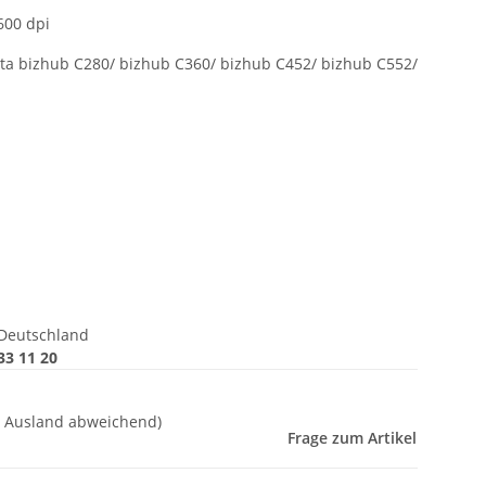
600 dpi
ta bizhub C280/ bizhub C360/ bizhub C452/ bizhub C552/
Deutschland
33 11 20
- Ausland abweichend)
Frage zum Artikel