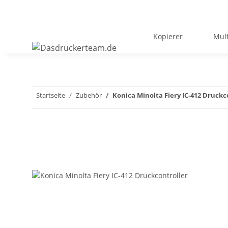
Kopierer
Mult
Startseite
Zubehör
Konica Minolta Fiery IC-412 Druckc