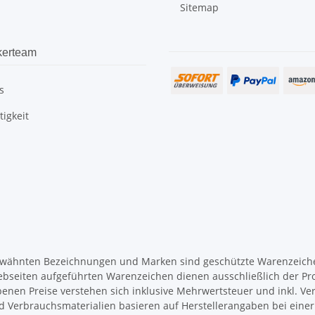
Sitemap
kerteam
s
igkeit
wähnten Bezeichnungen und Marken sind geschützte Warenzeichen
ebseiten aufgeführten Warenzeichen dienen ausschließlich der Pr
enen Preise verstehen sich inklusive Mehrwertsteuer und inkl. Ve
d Verbrauchsmaterialien basieren auf Herstellerangaben bei ein