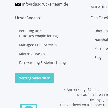
Info@dasdruckerteam.de
ANFAHRT
Unser Angebot
Das Druc
Beratung und
Über un
Druckkostenopimierung
Nachhalt
Managed Print Services
Karriere
Mieten / Leasen
Blog
Fernwartung Ersteinrichtung
Vertrag widerrufen
*
Anmerkung: Sämtliche er
Die auf unseren W
Die angegeb
Die Reichweiten für Toner un