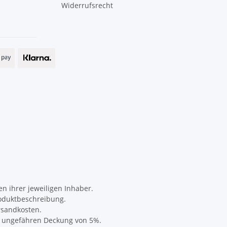
Widerrufsrecht
 ihrer jeweiligen Inhaber.
oduktbeschreibung.
rsandkosten.
er ungefähren Deckung von 5%.