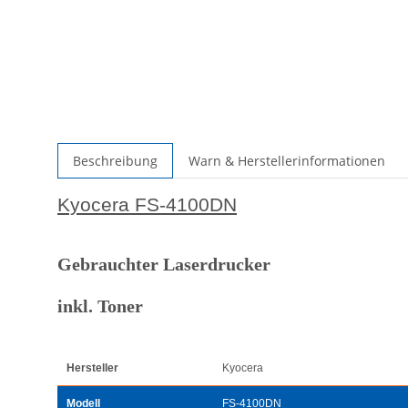
Beschreibung
Warn & Herstellerinformationen
Kyocera FS-4100DN
Gebrauchter Laserdrucker
inkl. Toner
Hersteller
Kyocera
Modell
FS-4100DN