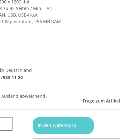
200 x 1200 dpi
 zu 45 Seiten / Min. - A4
LAN, USB, USB-Host
att Papierzufuhr, 256 MB RAM
lb Deutschland
/933 11 20
- Ausland abweichend)
Frage zum Artikel
In den Warenkorb