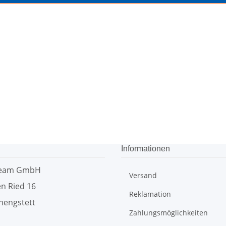
Informationen
team GmbH
Versand
n Ried 16
Reklamation
hengstett
Zahlungsmöglichkeiten