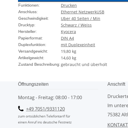
Drucken
Funktionen:
Ethernet Netzwerk
USB
Anschluss:
Uber 40 Seiten / Min
Geschwindigkeit:
Schwarz / Weiss
Drucktyp:
Kyocera
Hersteller:
DIN A4
Papierformat:
mit Duplexeinheit
Duplexfunktion:
19,80 kg
Versandgewicht:
14,60
kg
Artikelgewicht:
gebraucht und überholt
Zustand Beschreibung:
Öffnungszeiten
Anschrift
Drucker
Montag - Freitag: 08:00 - 17:00
Im untere
+49 7051/9331120
75382 Alt
zum ortsüblichen Telefontarif für
einen Anruf ins deutsche Festnetz
KONTAKT