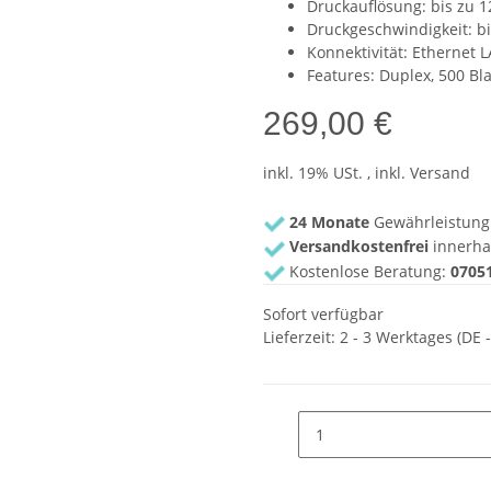
Druckauflösung: bis zu 1
Druckgeschwindigkeit: bis
Konnektivität: Ethernet 
Features: Duplex, 500 Bl
269,00 €
inkl. 19% USt. , inkl. Versand
24 Monate
Gewährleistung
Versandkostenfrei
innerha
Kostenlose Beratung:
07051
Sofort verfügbar
Lieferzeit:
2 - 3 Werktages
(DE 