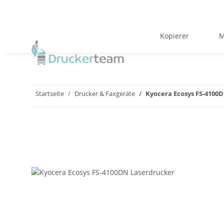
Kopierer
M
Startseite
Drucker & Faxgeräte
Kyocera Ecosys FS-4100