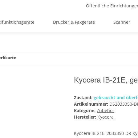
Öffentliche Einrichtunge
ifunktionsgeräte
Drucker & Faxgeräte
Scanner
erkkarte
Kyocera IB-21E, ge
Zustand:
gebraucht und überh
Artikelnummer:
DS2033350-D
Kategorie:
Zubehör
Hersteller:
Kyocera
Kyocera IB-21E, 2033350-DR Ky