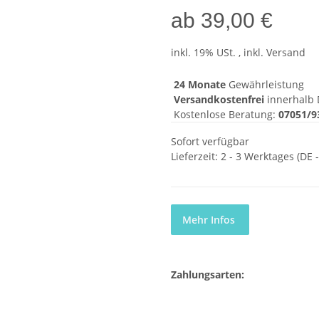
ab
39,00 €
inkl. 19% USt. , inkl. Versand
24 Monate
Gewährleistung
Versandkostenfrei
innerhalb 
Kostenlose Beratung:
07051/9
Sofort verfügbar
Lieferzeit:
2 - 3 Werktages
(DE 
Mehr Infos
Zahlungsarten: