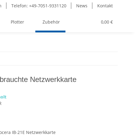
n
Telefon: +49-7051-9331120
News
Kontakt
Plotter
Zubehör
Toner
0,00 €
brauchte Netzwerkkarte
olt
R
ocera IB-21E Netzwerkkarte