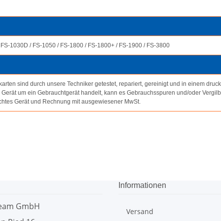
 FS-1030D / FS-1050 / FS-1800 / FS-1800+ / FS-1900 / FS-3800
rten sind durch unsere Techniker getestet, repariert, gereinigt und in einem druc
m Gerät um ein Gebrauchtgerät handelt, kann es Gebrauchsspuren und/oder Vergil
chtes Gerät und Rechnung mit ausgewiesener MwSt.
Informationen
team GmbH
Versand