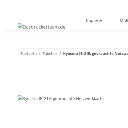
Kopierer
Mult
Startseite
Zubehör
Kyocera IB-21E, gebrauchte Netzw