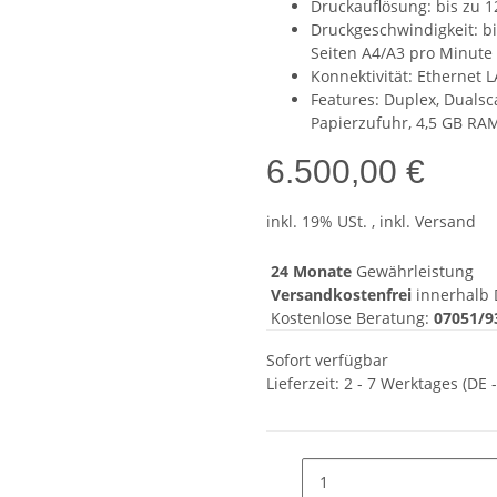
Druckauflösung: bis zu 1
Druckgeschwindigkeit: bi
Seiten A4/A3 pro Minute 
Konnektivität: Ethernet 
Features: Duplex, Dualsca
Papierzufuhr, 4,5 GB RA
6.500,00 €
inkl. 19% USt. , inkl. Versand
24 Monate
Gewährleistung
Versandkostenfrei
innerhalb 
Kostenlose Beratung:
07051/9
Sofort verfügbar
Lieferzeit:
2 - 7 Werktages
(DE 