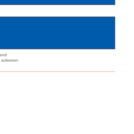
tand!
 aufweisen.