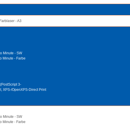
Farblaser - A3
ro Minute - SW
o Minute - Farbe
PostScript 3-
nt, XPS-/OpenXPS-Direct Print
ro Minute - SW
o Minute - Farbe