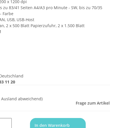
200 x 1200 dpi
s zu 83/41 Seiten A4/A3 pro Minute - SW, bis zu 70/35
- Farbe
LAN, USB, USB-Host
n, 2 x 500 Blatt Papierzufuhr, 2 x 1.500 Blatt
M
Deutschland
33 11 20
- Ausland abweichend)
Frage zum Artikel
In den Warenkorb