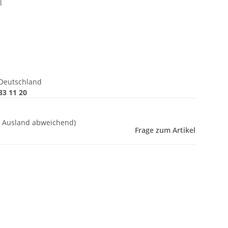
l
Deutschland
33 11 20
- Ausland abweichend)
Frage zum Artikel