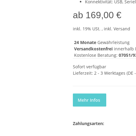
Konnektivität: USB, Seriel
ab
169,00 €
inkl. 19% USt. , inkl. Versand
24 Monate
Gewährleistung
Versandkostenfrei
innerhalb 
Kostenlose Beratung:
07051/9
Sofort verfügbar
Lieferzeit:
2 - 3 Werktages
(DE 
Mehr Infos
Zahlungsarten: