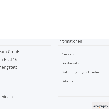
Informationen
team GmbH
Versand
n Ried 16
Reklamation
hengstett
Zahlungsmöglichkeiten
Sitemap
kerteam