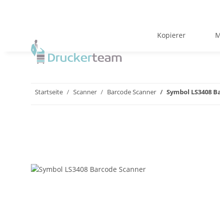
Kopierer
M
Startseite
Scanner
Barcode Scanner
Symbol LS3408 B