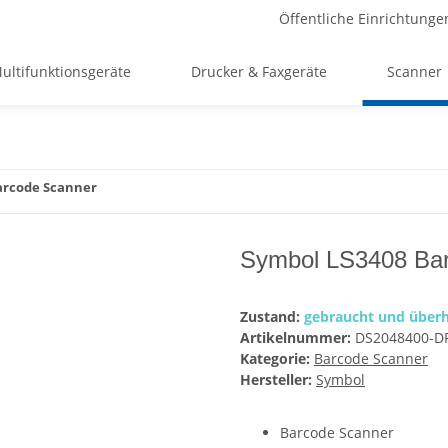
Öffentliche Einrichtunge
ultifunktionsgeräte
Drucker & Faxgeräte
Scanner
arcode Scanner
Symbol LS3408 Ba
Zustand:
gebraucht und überh
Artikelnummer:
DS2048400-D
Kategorie:
Barcode Scanner
Hersteller:
Symbol
Barcode Scanner