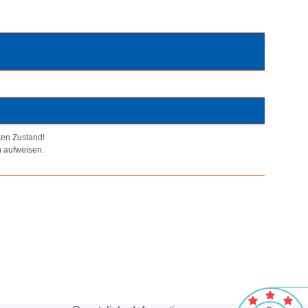
ten Zustand!
n aufweisen.