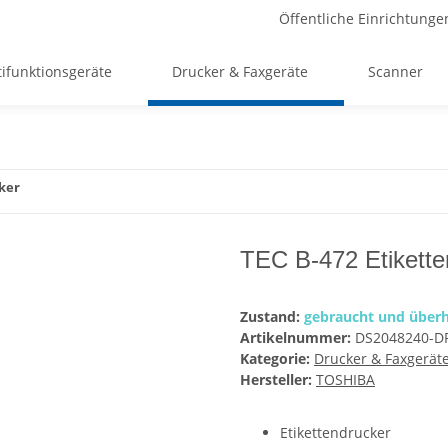
Öffentliche Einrichtunge
ifunktionsgeräte
Drucker & Faxgeräte
Scanner
ker
TEC B-472 Etikette
Zustand:
gebraucht und überh
Artikelnummer:
DS2048240-D
Kategorie:
Drucker & Faxgerät
Hersteller:
TOSHIBA
Etikettendrucker