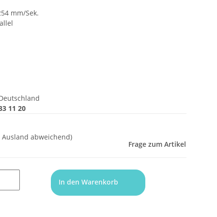
 254 mm/Sek.
allel
Deutschland
33 11 20
- Ausland abweichend)
Frage zum Artikel
In den Warenkorb