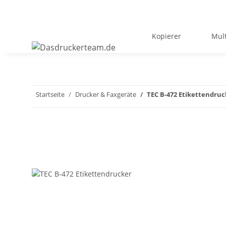
Kopierer
Mult
Startseite
Drucker & Faxgeräte
TEC B-472 Etikettendruc