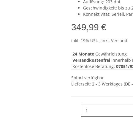
Auflösung: 203 dpi
Geschwindigkeit: bis zu
Konnektivität: Seriell, Par
349,99 €
inkl. 19% USt. , inkl. Versand
24 Monate
Gewährleistung
Versandkostenfrei
innerhalb 
Kostenlose Beratung:
07051/9
Sofort verfügbar
Lieferzeit:
2 - 3 Werktages
(DE 