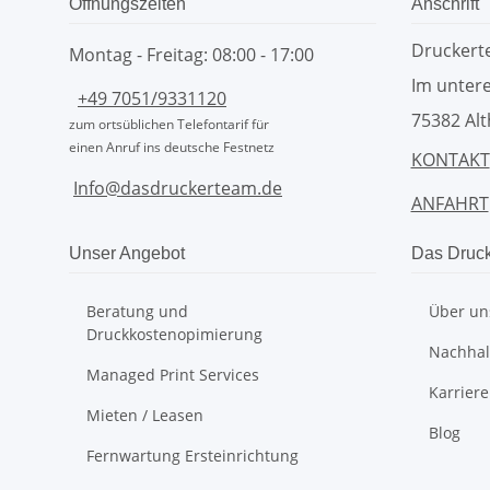
Öffnungszeiten
Anschrift
Drucker
Montag - Freitag: 08:00 - 17:00
Im untere
+49 7051/9331120
75382 Alt
zum ortsüblichen Telefontarif für
einen Anruf ins deutsche Festnetz
KONTAKT
Info@dasdruckerteam.de
ANFAHRT
Unser Angebot
Das Druc
Beratung und
Über un
Druckkostenopimierung
Nachhalt
Managed Print Services
Karriere
Mieten / Leasen
Blog
Fernwartung Ersteinrichtung