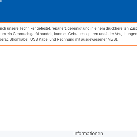
mm
ch unsere Techniker getestet, repariert, gereinigt und in einem druckbereiten Zus
t um ein Gebrauchtgerät handelt, kann es Gebrauchsspuren und/oder Vergilbungen
Gerät, Stromkabel, USB Kabel und Rechnung mit ausgewiesener MwSt.
Informationen