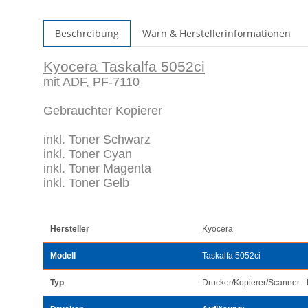
Beschreibung
Warn & Herstellerinformationen
Kyocera Taskalfa 5052ci
mit ADF, PF-7110
Gebrauchter Kopierer
inkl. Toner Schwarz
inkl. Toner Cyan
inkl. Toner Magenta
inkl. Toner Gelb
Hersteller
Kyocera
Modell
Taskalfa 5052ci
Typ
Drucker/Kopierer/Scanner - 