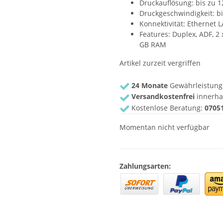
Druckauflösung: bis zu 1
Druckgeschwindigkeit: bis
Konnektivität: Ethernet 
Features: Duplex, ADF, 2 
GB RAM
Artikel zurzeit vergriffen
24 Monate
Gewährleistung
Versandkostenfrei
innerha
Kostenlose Beratung:
07051
Momentan nicht verfügbar
Zahlungsarten: