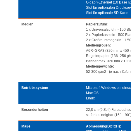
Gigabit-Ethernet (10 BaseT
Slot für optionalen Druckse
Slot für optionale SD-Karte
Medien
Papierzufuhr:
1 x Universalzufuhr - 150 Bl
2 x Papierkassette - 500 Blat
2 x Großraummagazin - 1.50
Mediengrößen:
A6R–SRA3 (320 mm x 450 
Registerpapier (136–256 g/
Banner max. 320 mm x 1.2
Mediengewichte:
52-300 g/m2 - je nach Zufuh
Betriebssystem
Microsoft Windows bis einsc
Mac OS
Linux
Besonderheiten
22,8 cm (9 Zoll) Farbtouchs
stufenlos neigbar (15° – 90°
Maße
Abmessung(BxTxH):