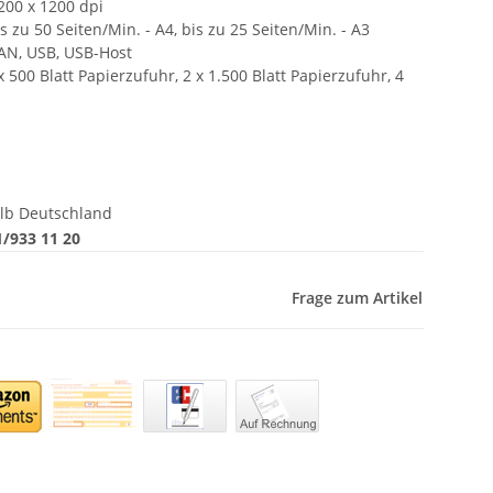
200 x 1200 dpi
 zu 50 Seiten/Min. - A4, bis zu 25 Seiten/Min. - A3
LAN, USB, USB-Host
x 500 Blatt Papierzufuhr, 2 x 1.500 Blatt Papierzufuhr, 4
lb Deutschland
/933 11 20
Frage zum Artikel