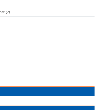
te (2)