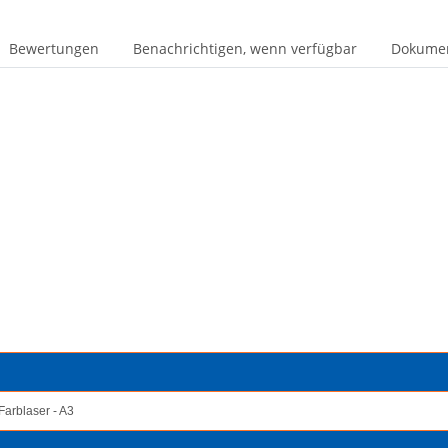
Bewertungen
Benachrichtigen, wenn verfügbar
Dokumen
Farblaser - A3