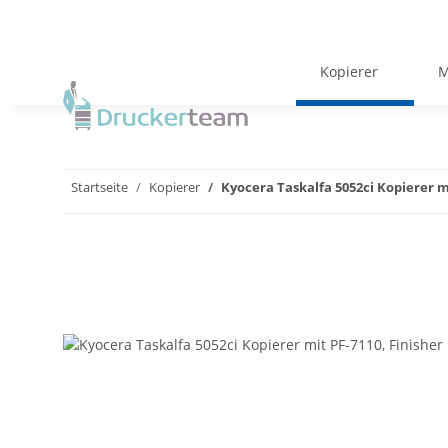
Kopierer
M
Startseite
Kopierer
Kyocera Taskalfa 5052ci Kopierer mi